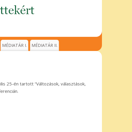
MÉDIATÁR I.
MÉDIATÁR II.
lis 25-én tartott “Változások, választások,
ferencián.