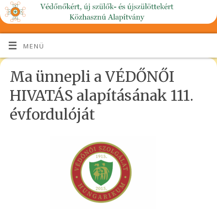
MENÜ
Ma ünnepli a VÉDŐNŐI
HIVATÁS alapításának 111.
évfordulóját