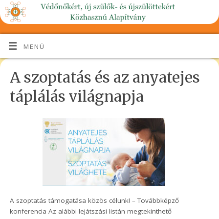
MENÜ
A szoptatás és az anyatejes
táplálás világnapja
A szoptatás támogatása közös célunk! – Továbbképző
konferencia Az alábbi lejátszási listán megtekinthető