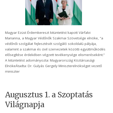
Magyar Ezüst Érdemkereszt kitüntetést kapott Várfalvi
Marianna, a Magyar Védőnők Szakmai Szövetsége elnöke, “a
védőnői szolgálat fejlesztését szolgáló sokoldalú pályája,
valamint a szakmai és civil szervezetek közötti együttműködés
elősegítése érdekében végzett tevékenysége elismeréseként.”
A kitüntetést adományozta: Magyarország Köztársasági
ElnökeÁtadta: Dr. Gulyás Gergely Miniszterelnökséget vezető
miniszter
Augusztus 1. a Szoptatás
Világnapja