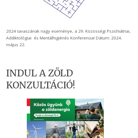
2024 tavaszának nagy eseménye, a 29. Közösségi Pszichiátriai,
Addiktológiai és Mentálhigiénés Konferencia! Dátum: 2024.
május 22.
INDUL A ZÖLD
KONZULTÁCIÓ!