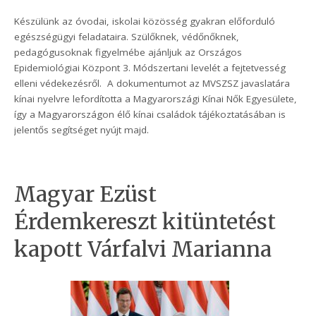
Készülünk az óvodai, iskolai közösség gyakran előforduló
egészségügyi feladataira. Szülőknek, védőnőknek,
pedagógusoknak figyelmébe ajánljuk az Országos
Epidemiológiai Központ 3. Módszertani levelét a fejtetvesség
elleni védekezésről. A dokumentumot az MVSZSZ javaslatára
kínai nyelvre lefordította a Magyarországi Kínai Nők Egyesülete,
így a Magyarországon élő kínai családok tájékoztatásában is
jelentős segítséget nyújt majd.
Magyar Ezüst
Érdemkereszt kitüntetést
kapott Várfalvi Marianna