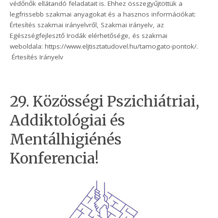
védőnők ellátandó feladatait is. Ehhez összegyűjtöttük a
legfrissebb szakmai anyagokat és a hasznos információkat:
Értesítés szakmai irányelvről, Szakmai irányelv, az
Egészségfejlesztő Irodák elérhetősége, és szakmai
weboldala: https://www.eljtisztatudovel.hu/tamogato-pontok/.
Értesítés Irányelv
29. Közösségi Pszichiátriai,
Addiktológiai és
Mentálhigiénés
Konferencia!