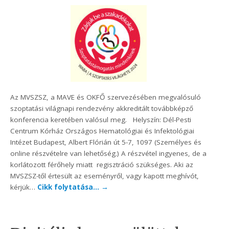
Az MVSZSZ, a MAVE és OKFŐ szervezésében megvalósuló
szoptatási világnapi rendezvény akkreditált továbbképző
konferencia keretében valósul meg. Helyszín: Dél-Pesti
Centrum Kórház Országos Hematológiai és Infektológiai
Intézet Budapest, Albert Flórián út 5-7, 1097 (Személyes és
online részvételre van lehetőség.) A részvétel ingyenes, de a
korlátozott férőhely miatt regisztráció szükséges. Aki az
MVSZSZ-től értesült az eseményről, vagy kapott meghívót,
kérjük…
Cikk folytatása…
→