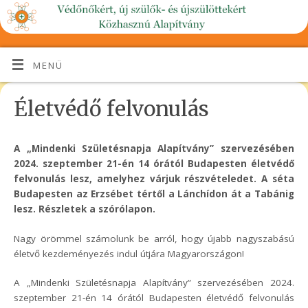
MENÜ
Életvédő felvonulás
A „Mindenki Születésnapja Alapítvány” szervezésében
2024. szeptember 21-én 14 órától Budapesten életvédő
felvonulás lesz, amelyhez várjuk részvételedet.
A séta
Budapesten az Erzsébet tértől a Lánchídon át a Tabánig
lesz. Részletek a szórólapon.
Nagy örömmel számolunk be arról, hogy újabb nagyszabású
életvő kezdeményezés indul útjára Magyarországon!
A „Mindenki Születésnapja Alapítvány” szervezésében 2024.
szeptember 21-én 14 órától Budapesten életvédő felvonulás