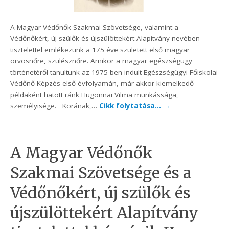
A Magyar Védőnők Szakmai Szövetsége, valamint a
Védőnőkért, új szülők és újszülöttekért Alapítvány nevében
tisztelettel emlékezünk a 175 éve született első magyar
orvosnőre, szülésznőre. Amikor a magyar egészségügy
történetéről tanultunk az 1975-ben indult Egészségügyi Főiskolai
Védőnő Képzés első évfolyamán, már akkor kiemelkedő
példaként hatott ránk Hugonnai Vilma munkássága,
személyisége. Korának,…
Cikk folytatása…
→
A Magyar Védőnők
Szakmai Szövetsége és a
Védőnőkért, új szülők és
újszülöttekért Alapítvány