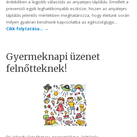
érdekében a legjobb választás az anyatejes táplálás. Emellett a
prevenció egyik leghatékonyabb eszköze, hiszen az anyatejes
táplálás jelentős mértékben meghatározza, hogy életünk során
milyen gyakran kerülnünk kapcsolatba az egészségügyi…
Cikk folytatása…
→
Gyermeknapi üzenet
felnőtteknek!