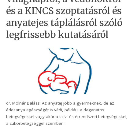
és a KINCS szoptatásról és
anyatejes táplálásról szóló
legfrissebb kutatásáról
dr. Molnár Balázs: Az anyatej jobb a gyermeknek, de az
édesanya egészségét is védi, például a daganatos
betegségekkel vagy akár a szív- és érrendszeri betegségekkel,
a cukorbetegséggel szemben.