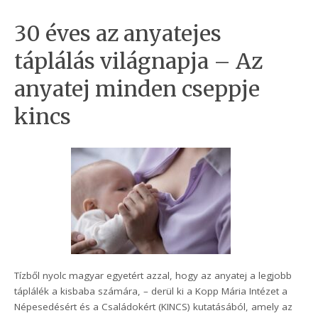
30 éves az anyatejes
táplálás világnapja – Az
anyatej minden cseppje
kincs
Tízből nyolc magyar egyetért azzal, hogy az anyatej a legjobb
táplálék a kisbaba számára, – derül ki a Kopp Mária Intézet a
Népesedésért és a Családokért (KINCS) kutatásából, amely az