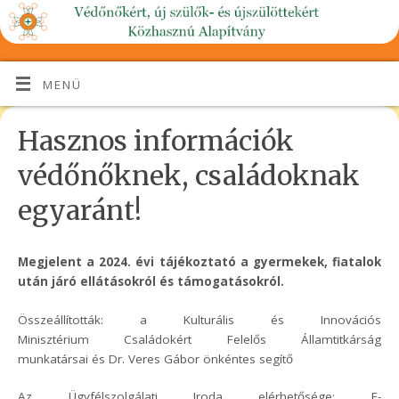
MENÜ
Hasznos információk
védőnőknek, családoknak
egyaránt!
Megjelent a
2024. évi
t
ájékoztató a gyermekek, fiatalok
után járó ellátásokról és támogatásokról.
Összeállították: a Kulturális és Innovációs
Minisztérium Családokért Felelős Államtitkárság
munkatársai és Dr. Veres Gábor önkéntes segítő
Az Ügyfélszolgálati Iroda elérhetősége: E-