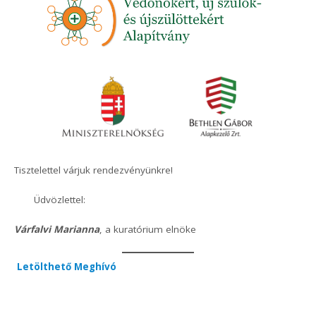
Tisztelettel várjuk rendezvényünkre!
Üdvözlettel:
Várfalvi Marianna
, a kuratórium elnöke
Letölthető Meghívó