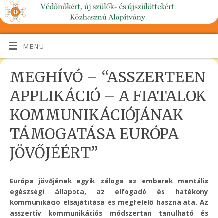
MENÜ
MEGHÍVÓ – “ASSZERTEEN
APPLIKÁCIÓ – A FIATALOK
KOMMUNIKÁCIÓJÁNAK
TÁMOGATÁSA EURÓPA
JÖVŐJÉÉRT”
Európa jövőjének egyik záloga az emberek mentális
egészségi állapota, az elfogadó és hatékony
kommunikáció elsajátítása és megfelelő használata. Az
asszertív kommunikációs módszertan tanulható és