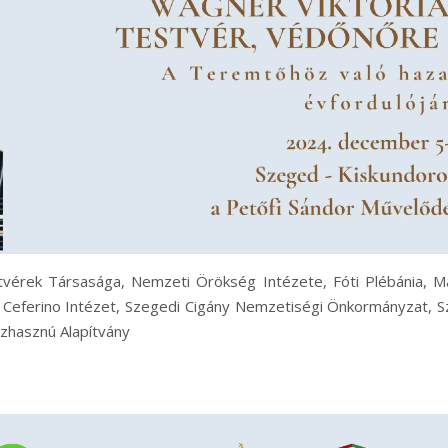
tvérek Társasága, Nemzeti Örökség Intézete, Fóti Plébánia, 
dog Ceferino Intézet, Szegedi Cigány Nemzetiségi Önkormányzat,
hasznú Alapítvány