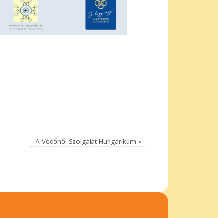
A Védőnői Szolgálat Hungarikum
»