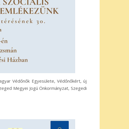
Magyar Védőnők Egyesülete, Védőnőkért, új
 Szeged Megyei Jogú Önkormányzat, Szegedi