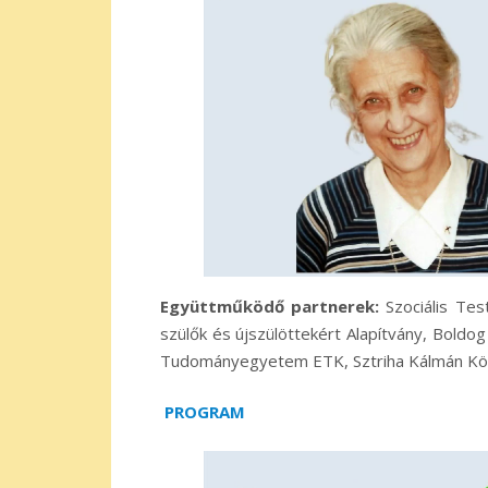
Együttműködő partnerek:
Szociális Tes
szülők és újszülöttekért Alapítvány, Bol
Tudományegyetem ETK, Sztriha Kálmán Köz
PROGRAM