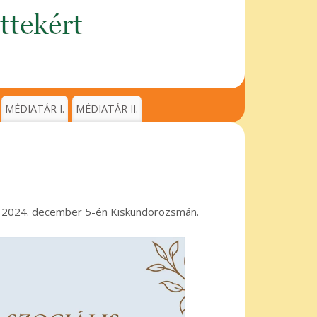
MÉDIATÁR I.
MÉDIATÁR II.
n, 2024. december 5-én Kiskundorozsmán.